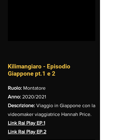
Kilimangiaro - Episodio
Giappone pt.1 e 2
Ruolo:
Montatore
Anno:
2020/2021
Descrizione:
Viaggio in Giappone con la
videomaker viaggiatrice Hannah Price.
Link Rai Play EP.1
Link Rai Play EP.2