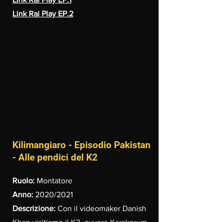
Link Rai Play EP.2
Kilimangiaro - Episodio Pakistan
- Alle pendici del K2
Ruolo:
Montatore
Anno:
2020/2021
Descrizione:
Con il videomaker Danish