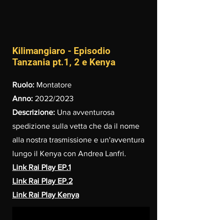
Kilimangiaro - Episodio
Tanzania pt.1, 2 e Kenya
Ruolo:
Montatore
Anno:
2022/2023
Descrizione:
Una avventurosa
spedizione sulla vetta che da il nome
alla nostra trasmissione e un'avventura
lungo il Kenya con Andrea Lanfri.
Link Rai Play EP.1
Link Rai Play EP.2
Link Rai Play Kenya