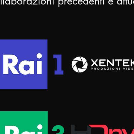
laborazioni precedenti e attua